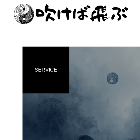
SERVICE
龍 龍
龍 龍
龍 龍
龍 龍
龍 龍
龍 龍
『ノタマ』
『ノタマ』
『ノタマ』
『ノタマ』
『ノタマ』
『ノタマ』