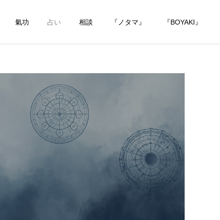
氣功
占い
相談
『ノタマ』
『BOYAKI』
詳細を見る
詳細を見る
詳細を見る
詳細を見る
詳細を見る
詳細を見る
相 談
相 談
相 談
相 談
相 談
相 談