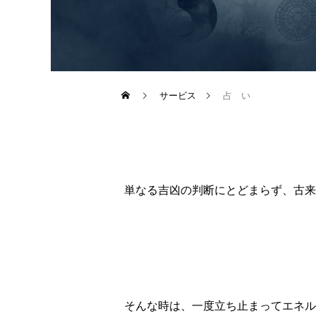
サービス
占 い
単なる吉凶の判断にとどまらず、古来
そんな時は、一度立ち止まってエネル