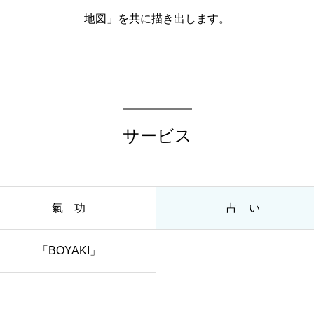
地図」を共に描き出します。
サービス
氣 功
占 い
「BOYAKI」